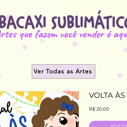
BACAXI SUBLIMÁTIC
rtes que fazem você vender é aqu
Ver Todas as Artes
VOLTA ÀS
Preço
R$ 20,00
ADICI