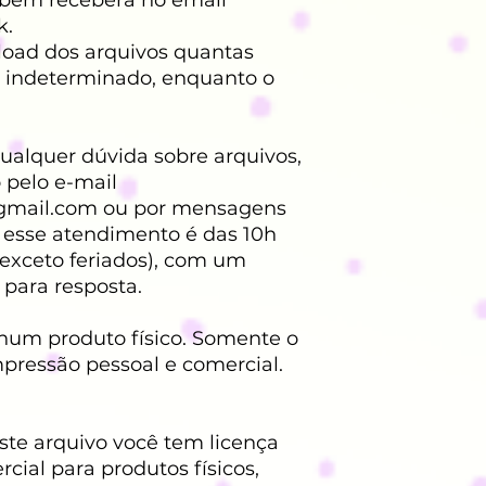
k.
load dos arquivos quantas
zo indeterminado, enquanto o
ualquer dúvida sobre arquivos,
 pelo e-mail
gmail.com ou por mensagens
a esse atendimento é das 10h
(exceto feriados), com um
 para resposta.
hum produto físico. Somente o
mpressão pessoal e comercial.
este arquivo você tem licença
cial para produtos físicos,