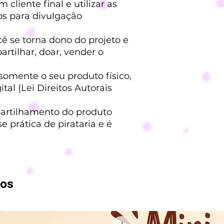
cliente final e utilizar as
ps para divulgação
 se torna dono do projeto e
rtilhar, doar, vender o
somente o seu produto físico,
tal (Lei Direitos Autorais
artilhamento do produto
se prática de pirataria e é
dos