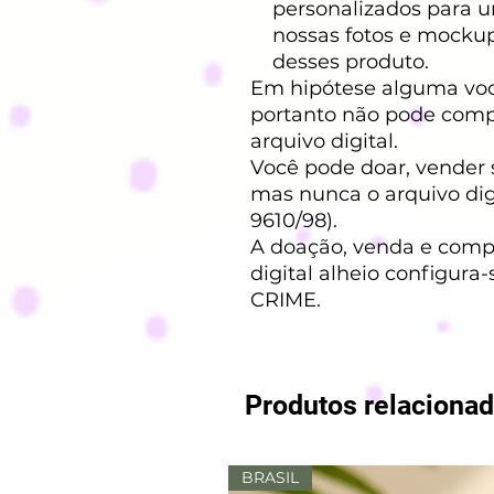
personalizados para um 
nossas fotos e mocku
desses produto.
Em hipótese alguma você
portanto não pode compa
arquivo digital.
Você pode doar, vender 
mas nunca o arquivo digi
9610/98).
A doação, venda e comp
digital alheio configura-
CRIME.
Produtos relaciona
BRASIL