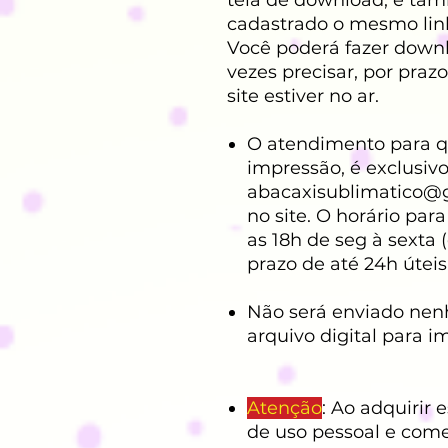
cadastrado o mesmo lin
Você poderá fazer down
vezes precisar, por pra
site estiver no ar.
O atendimento para q
impressão, é exclusivo
abacaxisublimatico@
no site. O horário par
as 18h de seg à sexta 
prazo de até 24h úteis
Não será enviado nen
arquivo digital para i
Atenção
: Ao adquirir 
de uso pessoal e comer