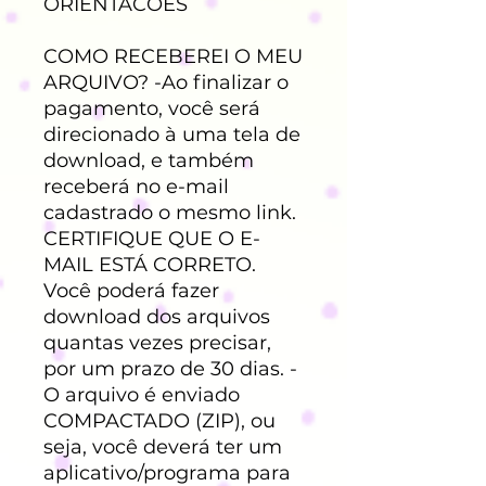
ORIENTACOES
COMO RECEBEREI O MEU
ARQUIVO? -Ao finalizar o
pagamento, você será
direcionado à uma tela de
download, e também
receberá no e-mail
cadastrado o mesmo link.
CERTIFIQUE QUE O E-
MAIL ESTÁ CORRETO.
Você poderá fazer
download dos arquivos
quantas vezes precisar,
por um prazo de 30 dias. -
O arquivo é enviado
COMPACTADO (ZIP), ou
seja, você deverá ter um
aplicativo/programa para