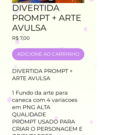
DIVERTIDA
PROMPT + ARTE
AVULSA
Preço
R$ 7,00
ADICIONE AO CARRINHO
DIVERTIDA PROMPT +
ARTE AVULSA
1
Fundo da arte para
caneca com 4 variacoes
em PNG ALTA
QUALIDADE
PROMPT USADO PARA
CRIAR O PERSONAGEM E