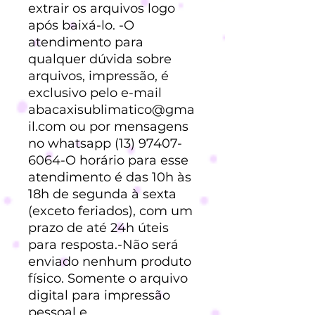
extrair os arquivos logo
após baixá-lo. -O
atendimento para
qualquer dúvida sobre
arquivos, impressão, é
exclusivo pelo e-mail
abacaxisublimatico@gma
il.com ou por mensagens
no whatsapp (13) 97407-
6064-O horário para esse
atendimento é das 10h às
18h de segunda à sexta
(exceto feriados), com um
prazo de até 24h úteis
para resposta.-Não será
enviado nenhum produto
físico. Somente o arquivo
digital para impressão
pessoal e