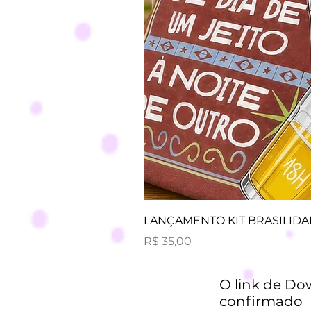
LANÇAMENTO KIT BRASILID
Preço
R$ 35,00
O link de Do
confirmado