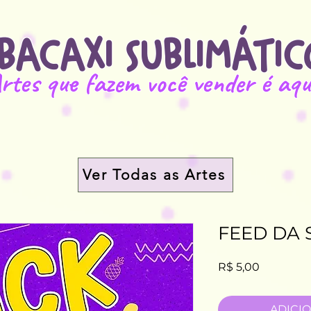
BACAXI SUBLIMÁTIC
rtes que fazem você vender é aqu
Ver Todas as Artes
FEED DA 
Preço
R$ 5,00
ADICI