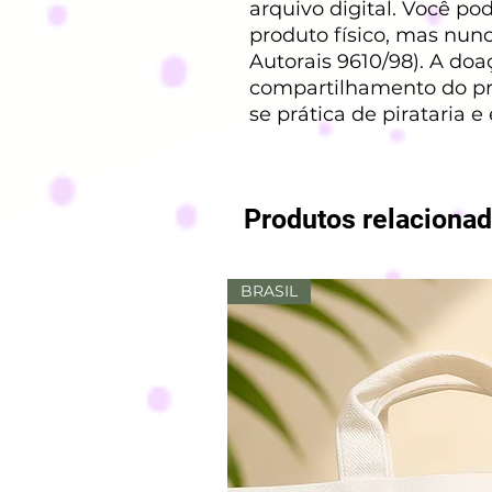
arquivo digital. Você p
produto físico, mas nunca
Autorais 9610/98). A doa
compartilhamento do pro
se prática de pirataria e
Produtos relaciona
BRASIL