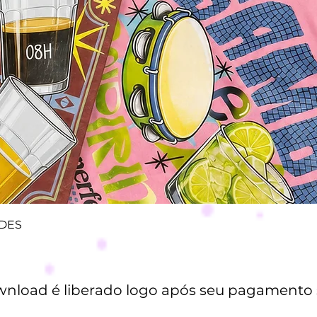
Visualização rápida
ADES
wnload é liberado logo após seu pagamento 