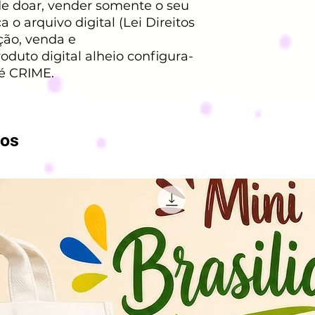
ode doar, vender somente o seu
 o arquivo digital (Lei Direitos
ção, venda e
duto digital alheio configura-
 é CRIME.
dos