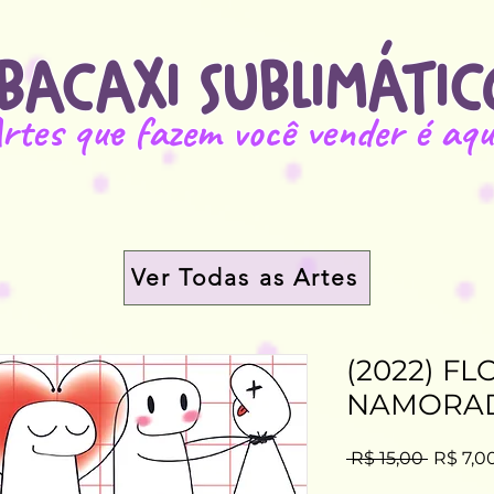
BACAXI SUBLIMÁTIC
rtes que fazem você vender é aqu
Ver Todas as Artes
(2022) FL
NAMORA
Preço
 R$ 15,00 
R$ 7,0
normal