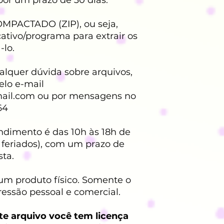
OMPACTADO (ZIP), ou seja,
ativo/programa para extrair os
-lo.
lquer dúvida sobre arquivos,
elo e-mail
ail.com ou por mensagens no
64
endimento é das 10h às 18h de
 feriados), com um prazo de
sta.
um produto físico. Somente o
ressão pessoal e comercial.
te arquivo você tem licença