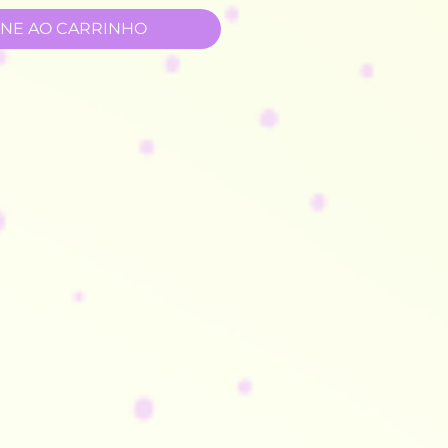
ONE AO CARRINHO