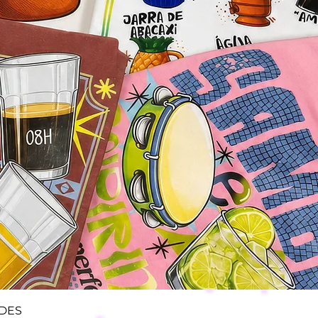
Visualização rápida
ADES