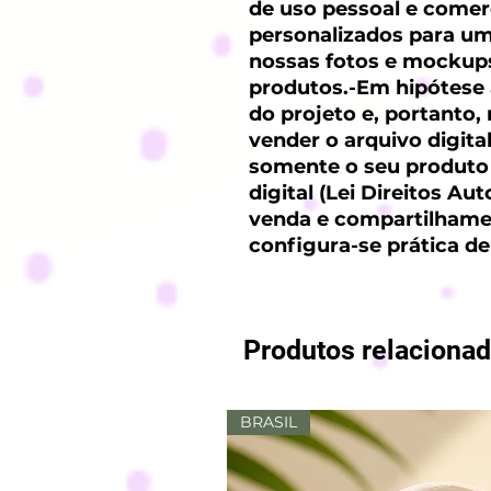
de uso pessoal e comerc
personalizados para um c
nossas fotos e mockups
produtos.-Em hipótese
do projeto e, portanto,
vender o arquivo digita
somente o seu produto 
digital (Lei Direitos Au
venda e compartilhamen
configura-se prática de
Produtos relaciona
BRASIL