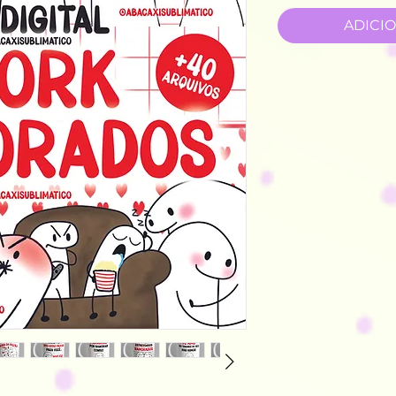
ADICI