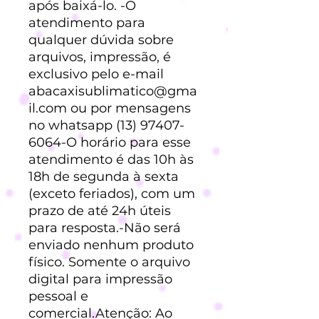
após baixá-lo. -O
atendimento para
qualquer dúvida sobre
arquivos, impressão, é
exclusivo pelo e-mail
abacaxisublimatico@gma
il.com ou por mensagens
no whatsapp (13) 97407-
6064-O horário para esse
atendimento é das 10h às
18h de segunda à sexta
(exceto feriados), com um
prazo de até 24h úteis
para resposta.-Não será
enviado nenhum produto
físico. Somente o arquivo
digital para impressão
pessoal e
comercial.Atenção: Ao