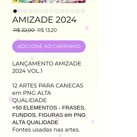
AMIZADE 2024
Preço
Preço
 R$ 22,00 
R$ 13,20
normal
promocional
ADICIONE AO CARRINHO
LANÇAMENTO AMIZADE
2024 VOL.1
12 ARTES PARA CANECAS
em PNG ALTA
QUALIDADE
+50 ELEMENTOS - FRASES,
FUNDOS, FIGURAS em PNG
ALTA QUALIDADE
Fontes usadas nas artes.