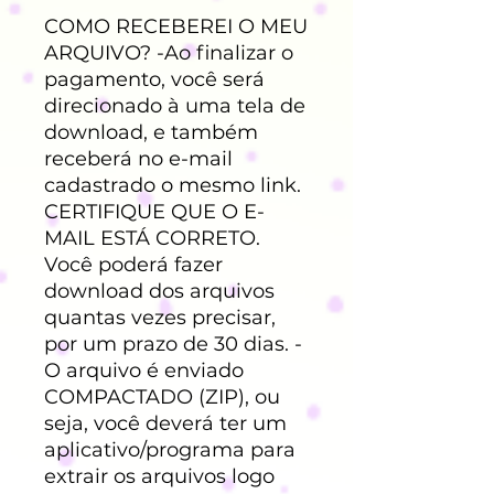
COMO RECEBEREI O MEU
ARQUIVO? -Ao finalizar o
pagamento, você será
direcionado à uma tela de
download, e também
receberá no e-mail
cadastrado o mesmo link.
CERTIFIQUE QUE O E-
MAIL ESTÁ CORRETO.
Você poderá fazer
download dos arquivos
quantas vezes precisar,
por um prazo de 30 dias. -
O arquivo é enviado
COMPACTADO (ZIP), ou
seja, você deverá ter um
aplicativo/programa para
extrair os arquivos logo