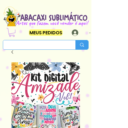
ABACAXI SUBLIMÁTICO
Artes que fazem você vender é aqui!
MEUS PEDIDOS
-