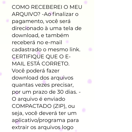
COMO RECEBEREI O MEU
ARQUIVO? -Ao finalizar o
pagamento, você será
direcionado à uma tela de
download, e também
receberá no e-mail
cadastrado o mesmo link.
CERTIFIQUE QUE O E-
MAIL ESTÁ CORRETO.
Você poderá fazer
download dos arquivos
quantas vezes precisar,
por um prazo de 30 dias. -
O arquivo é enviado
COMPACTADO (ZIP), ou
seja, você deverá ter um
aplicativo/programa para
extrair os arquivos logo