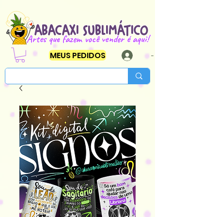
ABACAXI SUBLIMÁTICO
Artes que fazem você vender é aqui!
MEUS PEDIDOS
-