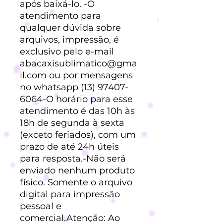
após baixá-lo. -O
atendimento para
qualquer dúvida sobre
arquivos, impressão, é
exclusivo pelo e-mail
abacaxisublimatico@gma
il.com ou por mensagens
no whatsapp (13) 97407-
6064-O horário para esse
atendimento é das 10h às
18h de segunda à sexta
(exceto feriados), com um
prazo de até 24h úteis
para resposta.-Não será
enviado nenhum produto
físico. Somente o arquivo
digital para impressão
pessoal e
comercial.Atenção: Ao